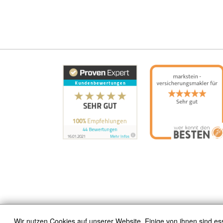
Wir nutzen Cookies auf unserer Website. Einige von ihnen sind es