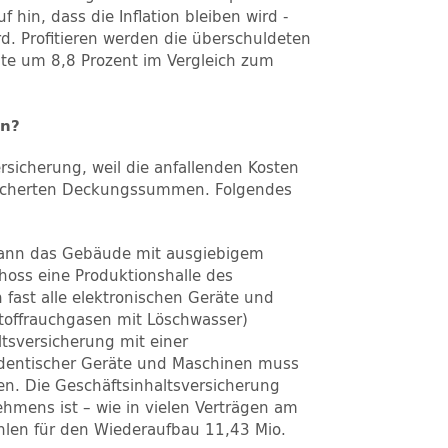
hin, dass die Inflation bleiben wird -
rd. Profitieren werden die überschuldeten
ate um 8,8 Prozent im Vergleich zum
un?
rsicherung, weil die anfallenden Kosten
gesicherten Deckungssummen. Folgendes
 kann das Gebäude mit ausgiebigem
hoss eine Produktionshalle des
fast alle elektronischen Geräte und
toffrauchgasen mit Löschwasser)
tsversicherung mit einer
dentischer Geräte und Maschinen muss
n. Die Geschäftsinhaltsversicherung
ehmens ist – wie in vielen Verträgen am
len für den Wiederaufbau 11,43 Mio.