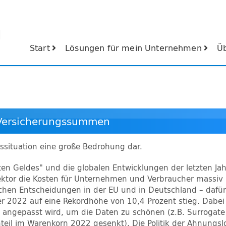
Start
Lösungen für mein Unternehmen
Ü
d Versicherungssummen
ngssituation eine große Bedrohung dar.
hten Geldes" und die globalen Entwicklungen der letzten J
ktor die Kosten für Unternehmen und Verbraucher massiv in
ischen Entscheidungen in der EU und in Deutschland – dafür
er 2022 auf eine Rekordhöhe von 10,4 Prozent stieg. Dabe
" angepasst wird, um die Daten zu schönen (z.B. Surrogat
eanteil im Warenkorn 2022 gesenkt). Die Politik der Ahnung