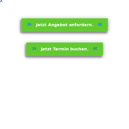
0
.
Jetzt Angebot anfordern.
Jetzt Termin buchen.