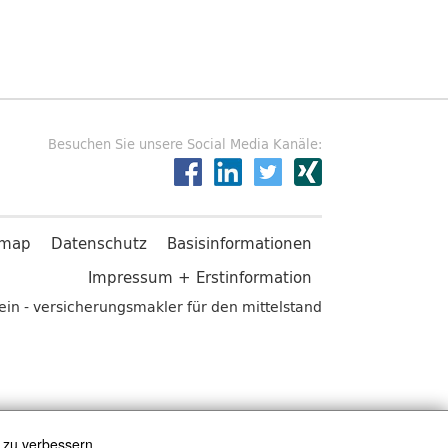
Besuchen Sie unsere Social Media Kanäle:
emap
Datenschutz
Basisinformationen
Impressum + Erstinformation
in - versicherungsmakler für den mittelstand
 zu verbessern.