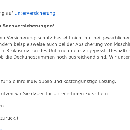
ung auf
Unterversicherung
en Sachversicherungen!
en Versicherungsschutz besteht nicht nur bei gewerblichen
dern beispielsweise auch bei der Absicherung von Maschine
r Risikosituation des Unternehmens angepasst. Deshalb soll
b die Deckungssummen noch ausreichend sind. Wir unters
 für Sie Ihre individuelle und kostengünstige Lösung.
tützen wir Sie dabei, Ihr Unternehmen zu sichern.
en
 zurück.)