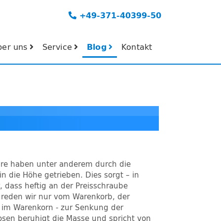
+49-371-40399-50
ber uns
Service
Blog
Kontakt
ahre haben unter anderem durch die
 die Höhe getrieben. Dies sorgt – in
, dass heftig an der Preisschraube
i reden wir nur vom Warenkorb, der
e im Warenkorn - zur Senkung der
slosen beruhigt die Masse und spricht von