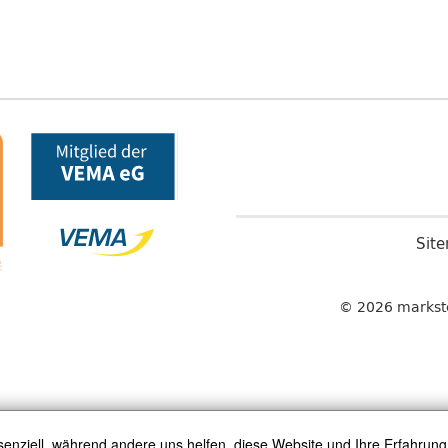
Sit
© 2026 markste
senziell, während andere uns helfen, diese Website und Ihre Erfahrung