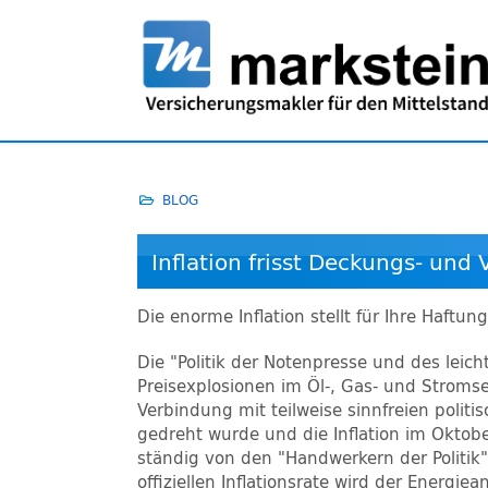
BLOG
Inflation frisst Deckungs- un
Die enorme Inflation stellt für Ihre Haftu
Die "Politik der Notenpresse und des leic
Preisexplosionen im Öl-, Gas- und Stromse
Verbindung mit teilweise sinnfreien polit
gedreht wurde und die Inflation im Oktob
ständig von den "Handwerkern der Politik
offiziellen Inflationsrate wird der Energi