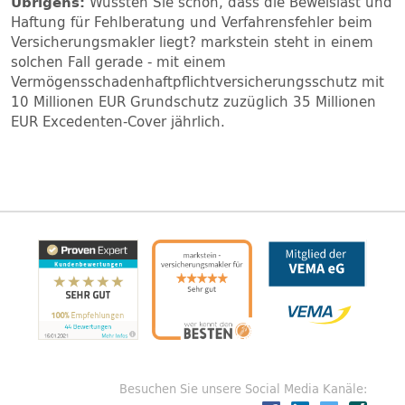
Übrigens:
Wussten Sie schon, dass die Beweislast und
Haftung für Fehlberatung und Verfahrensfehler beim
Versicherungsmakler liegt? markstein steht in einem
solchen Fall gerade - mit einem
Vermögensschadenhaftpflichtversicherungsschutz mit
10 Millionen EUR Grundschutz zuzüglich 35 Millionen
EUR Excedenten-Cover jährlich.
Besuchen Sie unsere Social Media Kanäle: