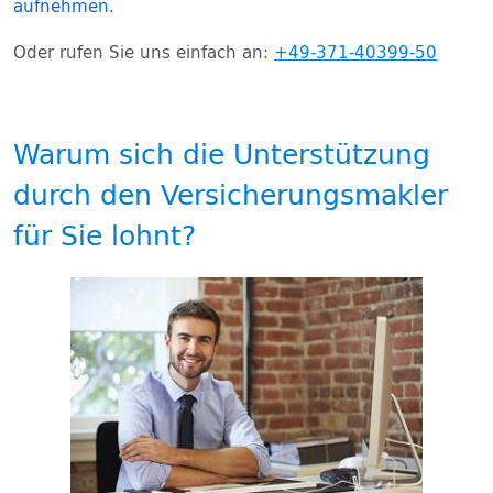
aufnehmen.
Oder rufen Sie uns einfach an:
+49-371-40399-50
Warum sich die Unterstützung
durch den Versicherungsmakler
für Sie lohnt?