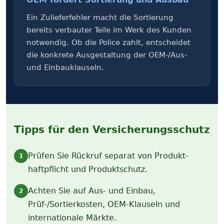
Ein Zulieferfehler macht die Sortierung
bereits verbauter Teile im Werk des Kunden
notwendig. Ob die Police zahlt, entscheidet
die konkrete Ausgestaltung der OEM-/Aus-
und Einbauklauseln.
Tipps für den Versicherungs­schutz
Prüfen Sie Rückruf separat von Produkt­
1
haftpflicht und Produktschutz.
Achten Sie auf Aus- und Einbau,
2
Prüf-/Sortierkosten, OEM-Klauseln und
internationale Märkte.