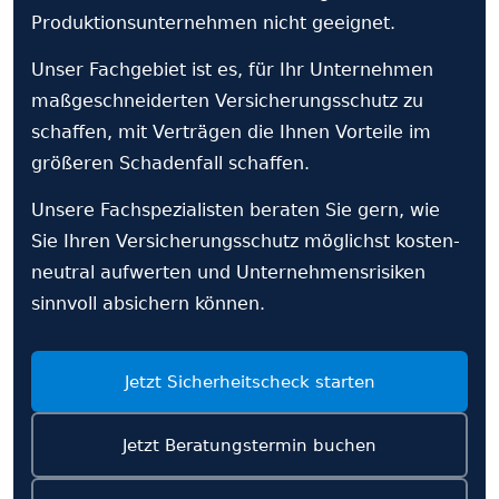
Produktions­unternehmen nicht geeignet.
Unser Fachgebiet ist es, für Ihr Unternehmen
maß­geschneiderten Versicherungs­schutz zu
schaffen, mit Verträgen die Ihnen Vorteile im
größeren Schadenfall schaffen.
Unsere Fach­spezialisten beraten Sie gern, wie
Sie Ihren Versicherungs­schutz möglichst kosten­
neutral aufwerten und Unternehmens­risiken
sinnvoll absichern können.
Jetzt Sicherheits­check starten
Jetzt Beratungs­termin buchen