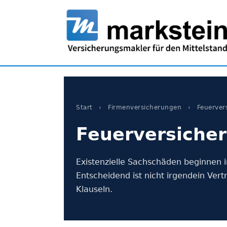
Start
›
Firmen­versicherungen
›
Feuer­ver
Feuer­versiche
Existenzielle Sachschäden beginnen i
Entscheidend ist nicht irgendein Ver
Klauseln.