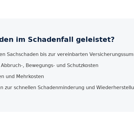
en im Schadenfall geleistet?
ren Sachschaden bis zur vereinbarten Versicherungs­su
, Abbruch-, Bewegungs- und Schutzkosten
ten und Mehrkosten
n zur schnellen Schadenminderung und Wiederherstell