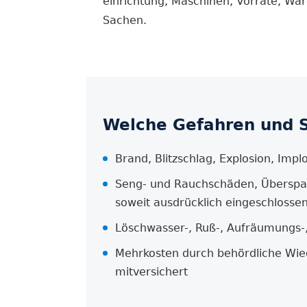
einrichtung, Maschinen, Vorräte, War
Sachen.
Welche Gefahren und S
Brand, Blitzschlag, Explosion, Imp
Seng- und Rauchschäden, Überspann
soweit ausdrücklich eingeschlosse
Löschwasser-, Ruß-, Aufräumungs-
Mehrkosten durch behördliche Wied
mitversichert