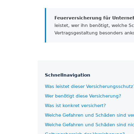
Feuer­versicherung für Untern
leistet, wer ihn benötigt, welche 
Vertrags­gestaltung besonders an
Schnell­navigation
Was leistet dieser Versicherungs­schutz
Wer benötigt diese Versicherung?
Was ist konkret versichert?
Welche Gefahren und Schäden sind ver
Welche Gefahren und Schäden sind nic