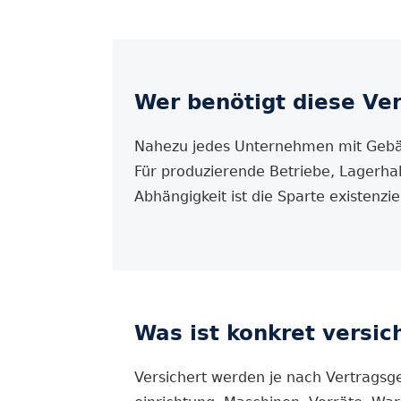
Wer benötigt diese Ve
Nahezu jedes Unternehmen mit Gebäu
Für produzierende Betriebe, Lagerha
Abhängigkeit ist die Sparte existenziel
Was ist konkret versic
Versichert werden je nach Vertrags­