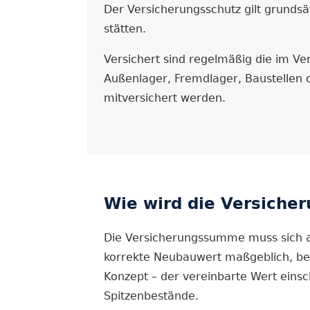
Der Versicherungs­schutz gilt grunds
stätten.
Versichert sind regelmäßig die im Ver
Außenlager, Fremdlager, Baustellen 
mitversichert werden.
Wie wird die Versiche
Die Versicherungs­summe muss sich a
korrekte Neubauwert maßgeblich, bei
Konzept – der vereinbarte Wert einsc
Spitzenbestände.