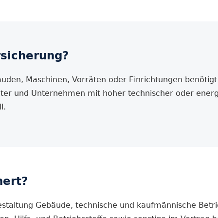
rsicherung?
den, Maschinen, Vorräten oder Einrichtungen benötigt
lter und Unternehmen mit hoher technischer oder energi
l.
hert?
gestaltung Gebäude, technische und kaufmännische Betri