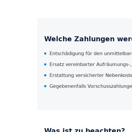
Welche Zahlungen werd
Entschädigung für den unmittelba
Ersatz vereinbarter Aufräumungs-
Erstattung versicherter Nebenkos
Gegebenenfalls Vorschusszahlunge
Was ist zu beachten?