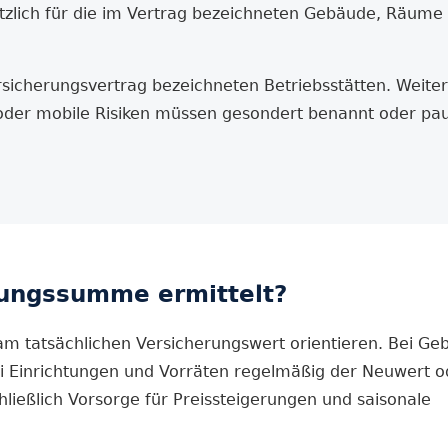
ätzlich für die im Vertrag bezeichneten Gebäude, Räume
sicherungs­vertrag bezeichneten Betriebs­stätten. Weite
oder mobile Risiken müssen gesondert benannt oder pa
rungs­summe ermittelt?
m tatsächlichen Versicherungs­wert orientieren. Bei Geb
 Einrichtungen und Vorräten regelmäßig der Neuwert od
hließlich Vorsorge für Preissteigerungen und saisonale