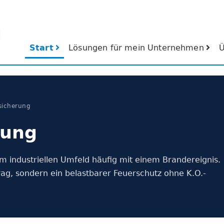
Start
Lösungen für mein Unternehmen
Ü
sicherung
rung
m industriellen Umfeld häufig mit einem Brandereignis.
trag, sondern ein belastbarer Feuerschutz ohne K.O.-