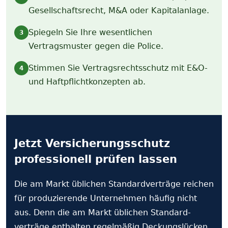
Gesellschaftsrecht, M&A oder Kapitalanlage.
Spiegeln Sie Ihre wesentlichen
3
Vertragsmuster gegen die Police.
Stimmen Sie Vertrags­rechtsschutz mit E&O-
4
und Haftpflichtkonzepten ab.
Jetzt Versicherungs­schutz
professionell prüfen lassen
Die am Markt üblichen Standard­verträge reichen
für produzierende Unternehmen häufig nicht
aus. Denn die am Markt üblichen Standard­
verträge enthalten regelmäßig Deckungs­lücken