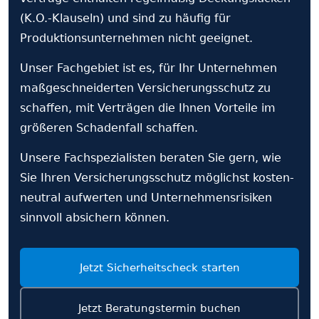
(K.O.-Klauseln) und sind zu häufig für
Produktions­unternehmen nicht geeignet.
Unser Fachgebiet ist es, für Ihr Unternehmen
maß­geschneiderten Versicherungs­schutz zu
schaffen, mit Verträgen die Ihnen Vorteile im
größeren Schadenfall schaffen.
Unsere Fach­spezialisten beraten Sie gern, wie
Sie Ihren Versicherungs­schutz möglichst kosten­
neutral aufwerten und Unternehmens­risiken
sinnvoll absichern können.
Jetzt Sicherheits­check starten
Jetzt Beratungs­termin buchen