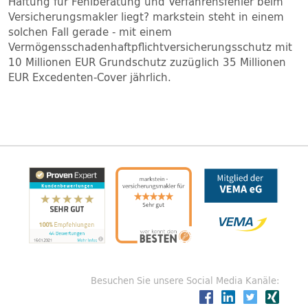
Haftung für Fehlberatung und Verfahrensfehler beim
Versicherungsmakler liegt? markstein steht in einem
solchen Fall gerade - mit einem
Vermögensschadenhaftpflichtversicherungsschutz mit
10 Millionen EUR Grundschutz zuzüglich 35 Millionen
EUR Excedenten-Cover jährlich.
Besuchen Sie unsere Social Media Kanäle: