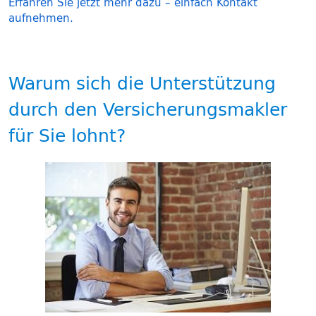
Erfahren Sie jetzt mehr dazu – einfach Kontakt
aufnehmen.
Warum sich die Unterstützung
durch den Versicherungsmakler
für Sie lohnt?