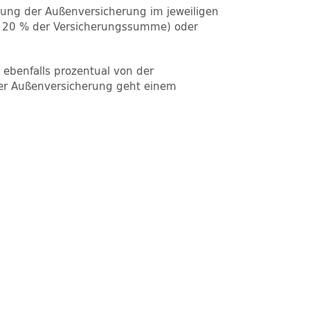
elung der Außenversicherung im jeweiligen
bis 20 % der Versicherungssumme) oder
ebenfalls prozentual von der
ner Außenversicherung geht einem