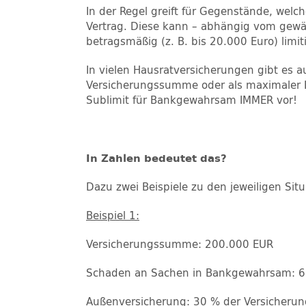
In der Regel greift für Gegenstände, welc
Vertrag. Diese kann – abhängig vom gewäh
betragsmäßig (z. B. bis 20.000 Euro) limit
In vielen Hausratversicherungen gibt es 
Versicherungssumme oder als maximaler L
Sublimit für Bankgewahrsam IMMER vor!
In Zahlen bedeutet das?
Dazu zwei Beispiele zu den jeweiligen Situ
Beispiel 1:
Versicherungssumme: 200.000 EUR
Schaden an Sachen in Bankgewahrsam: 
Außenversicherung: 30 % der Versicheru