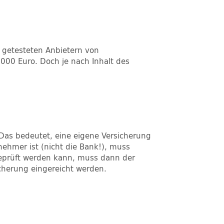
2 getesteten Anbietern von
000 Euro. Doch je nach Inhalt des
 Das bedeutet, eine eigene Versicherung
nehmer ist (nicht die Bank!), muss
eprüft werden kann, muss dann der
icherung eingereicht werden.