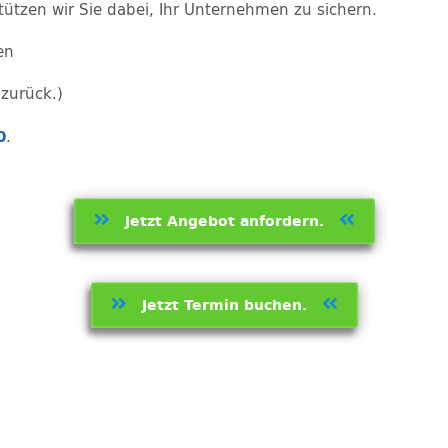
tützen wir Sie dabei, Ihr Unternehmen zu sichern.
en
 zurück.)
0
.
Jetzt Angebot anfordern.
Jetzt Termin buchen.