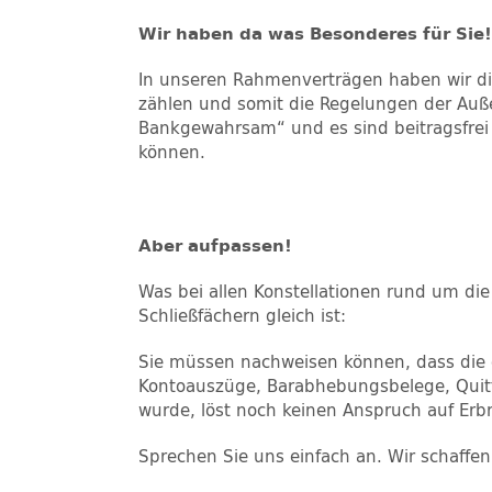
Wir haben da was Besonderes für Sie!
In unseren Rahmenverträgen haben wir die
zählen und somit die Regelungen der Auße
Bankgewahrsam“ und es sind beitragsfrei
können.
Aber aufpassen!
Was bei allen Konstellationen rund um d
Schließfächern gleich ist:
Sie müssen nachweisen können, dass die e
Kontoauszüge, Barabhebungsbelege, Quittu
wurde, löst noch keinen Anspruch auf Erbr
Sprechen Sie uns einfach an. Wir schaffen