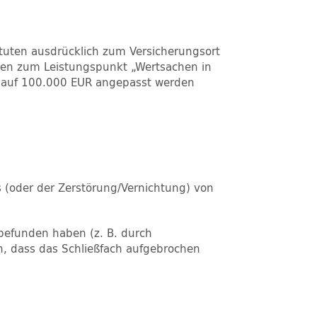
tuten ausdrücklich zum Versicherungsort
ngen zum Leistungspunkt „Wertsachen in
s auf 100.000 EUR angepasst werden
 (oder der Zerstörung/Vernichtung) von
 befunden haben (z. B. durch
n, dass das Schließfach aufgebrochen