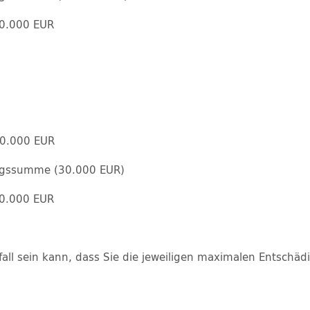
50.000 EUR
50.000 EUR
ungssumme (30.000 EUR)
50.000 EUR
nfall sein kann, dass Sie die jeweiligen maximalen Entsch