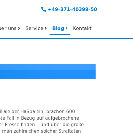
+49-371-40399-50
ber uns
Service
Blog
Kontakt
iliale der HaSpa ein, brachen 600
ßte Fall in Bezug auf aufgebrochene
der Presse finden – und über die große
s man zahlreichen solcher Straftaten