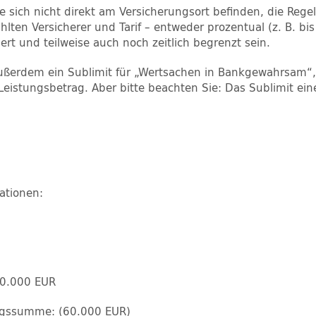
he sich nicht direkt am Versicherungsort befinden, die Reg
lten Versicherer und Tarif – entweder prozentual (z. B. 
iert und teilweise auch noch zeitlich begrenzt sein.
außerdem ein Sublimit für „Wertsachen in Bankgewahrsam“, 
eistungsbetrag. Aber bitte beachten Sie: Das Sublimit ei
ationen:
60.000 EUR
ngssumme: (60.000 EUR)