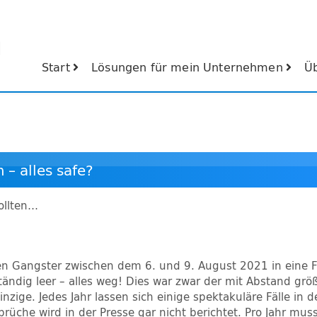
Start
Lösungen für mein Unternehmen
Ü
– alles safe?
sollten…
hen Gangster zwischen dem 6. und 9. August 2021 in eine F
tändig leer – alles weg! Dies war zwar der mit Abstand grö
inzige. Jedes Jahr lassen sich einige spektakuläre Fälle in 
rüche wird in der Presse gar nicht berichtet. Pro Jahr mus