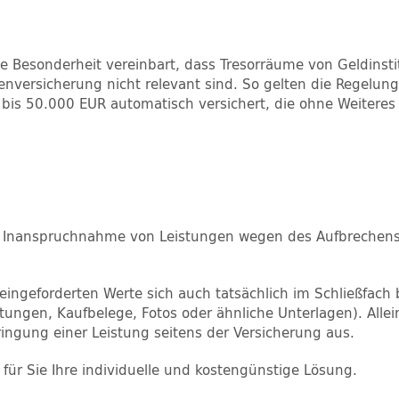
 Besonderheit vereinbart, dass Tresorräume von Geldinsti
nversicherung nicht relevant sind. So gelten die Regelu
 bis 50.000 EUR automatisch versichert, die ohne Weitere
ie Inanspruchnahme von Leistungen wegen des Aufbrechens
ingeforderten Werte sich auch tatsächlich im Schließfach
ngen, Kaufbelege, Fotos oder ähnliche Unterlagen). Allei
ingung einer Leistung seitens der Versicherung aus.
 für Sie Ihre individuelle und kostengünstige Lösung.