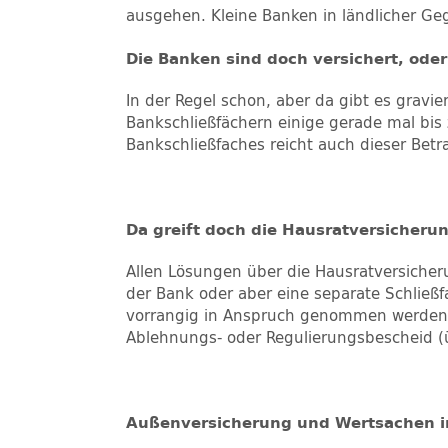
ausgehen. Kleine Banken in ländlicher G
Die Banken sind doch versichert, ode
In der Regel schon, aber da gibt es gravi
Bankschließfächern einige gerade mal bis
Bankschließfaches reicht auch dieser Bet
Da greift doch die Hausratversicher
Allen Lösungen über die Hausratversicheru
der Bank oder aber eine separate Schließ
vorrangig in Anspruch genommen werden.
Ablehnungs- oder Regulierungsbescheid (ü
Außenversicherung und Wertsachen 