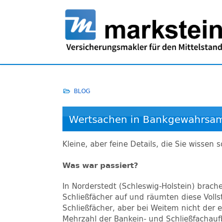
BLOG
Wertsachen in Bankgewahrsam 
Kleine, aber feine Details, die Sie wissen 
Was war passiert?
In Norderstedt (Schleswig-Holstein) brac
Schließfächer auf und räumten diese Volls
Schließfächer, aber bei Weitem nicht der e
Mehrzahl der Bankein- und Schließfachaufb