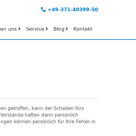
+49-371-40399-50
ber uns
Service
Blog
Kontakt
en getroffen, kann der Schaden fürs
 Vorstände haften dann persönlich
gen können persönlich für Ihre Fehler in