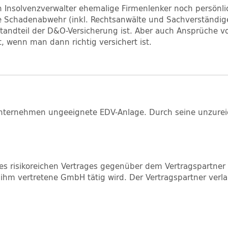
n Insolvenzverwalter ehemalige Firmenlenker noch persönl
die Schadenabwehr (inkl. Rechtsanwälte und Sachverständi
tandteil der D&O-Versicherung ist. Aber auch Ansprüche v
 wenn man dann richtig versichert ist.
s Unternehmen ungeeignete EDV-Anlage. Durch seine unzur
ines risikoreichen Vertrages gegenüber dem Vertragspartne
on ihm vertretene GmbH tätig wird. Der Vertragspartner ve