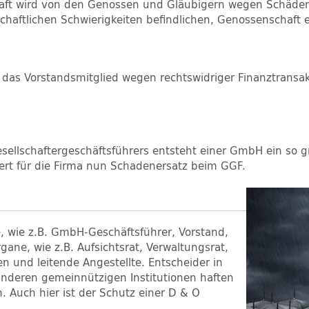
haft wird von den Genossen und Gläubigern wegen Schäde
chaftlichen Schwierigkeiten befindlichen, Genossenschaft 
s, das Vorstandsmitglied wegen rechtswidriger Finanztrans
sellschaftergeschäftsführers entsteht einer GmbH ein so g
ert für die Firma nun Schadenersatz beim GGF.
, wie z.B. GmbH-Geschäftsführer, Vorstand,
gane, wie z.B. Aufsichtsrat, Verwaltungsrat,
en und leitende Angestellte. Entscheider in
anderen gemeinnützigen Institutionen haften
. Auch hier ist der Schutz einer D & O