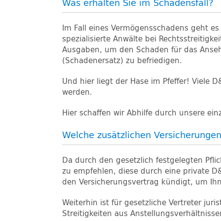
Was erhalten Sie im Schadensfall?
Im Fall eines Vermögensschadens geht es v
spezialisierte Anwälte bei Rechtsstreiti
Ausgaben, um den Schaden für das Anseh
(Schadenersatz) zu befriedigen.
Und hier liegt der Hase im Pfeffer! Viele
werden.
Hier schaffen wir Abhilfe durch unsere ein
Welche zusätzlichen Versicherunge
Da durch den gesetzlich festgelegten Pfli
zu empfehlen, diese durch eine private D
den Versicherungsvertrag kündigt, um I
Weiterhin ist für gesetzliche Vertreter ju
Streitigkeiten aus Anstellungsverhältniss