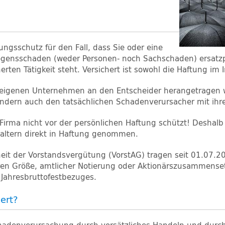
ngsschutz für den Fall, dass Sie oder eine
mögensschaden (weder Personen- noch Sachschaden) ersatzp
ten Tätigkeit steht. Versichert ist sowohl die Haftung im 
igenen Unternehmen an den Entscheider herangetragen w
sondern auch den tatsächlichen Schadenverursacher mit ihr
Firma nicht vor der persönlichen Haftung schützt! Deshalb
waltern direkt in Haftung genommen.
it der Vorstandsvergütung (VorstAG) tragen seit 01.07.2
en Größe, amtlicher Notierung oder Aktionärszusammensetz
 Jahresbruttofestbezuges.
ert?