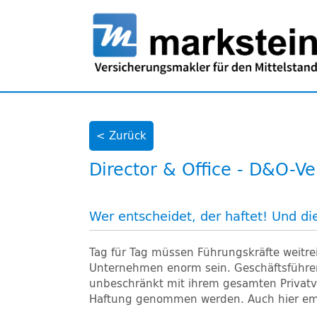
< Zurück
Director & Office - D&O-V
Wer entscheidet, der haftet! Und di
Tag für Tag müssen Führungskräfte weitr
Unternehmen enorm sein. Geschäftsführer 
unbeschränkt mit ihrem gesamten Privatve
Haftung genommen werden. Auch hier empfi