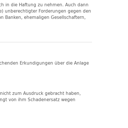
ich in die Haftung zu nehmen. Auch dann
ge) unberechtigter Forderungen gegen den
on Banken, ehemaligen Gesellschaftern,
eichenden Erkundigungen über die Anlage
r nicht zum Ausdruck gebracht haben,
rlangt von ihm Schadenersatz wegen