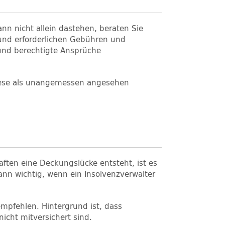
nn nicht allein dastehen, beraten Sie
 und erforderlichen Gebühren und
und berechtigte Ansprüche
l diese als unangemessen angesehen
aften eine Deckungslücke entsteht, ist es
ann wichtig, wenn ein Insolvenzverwalter
 empfehlen. Hintergrund ist, dass
icht mitversichert sind.