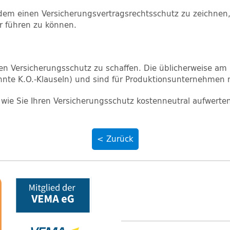
em einen Versicherungsvertragsrechtsschutz zu zeichnen
r führen zu können.
en Versicherungsschutz zu schaffen. Die üblicherweise am
nte K.O.-Klauseln) und sind für Produktionsunternehmen n
, wie Sie Ihren Versicherungsschutz kostenneutral aufwert
< Zurück