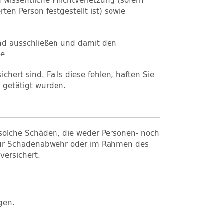
wissentliche Pflichtverletzung (sofern
ten Person festgestellt ist) sowie
and ausschließen und damit den
e.
ert sind. Falls diese fehlen, haften Sie
 getätigt wurden.
solche Schäden, die weder Personen- noch
 zur Schadenabwehr oder im Rahmen des
versichert.
gen.