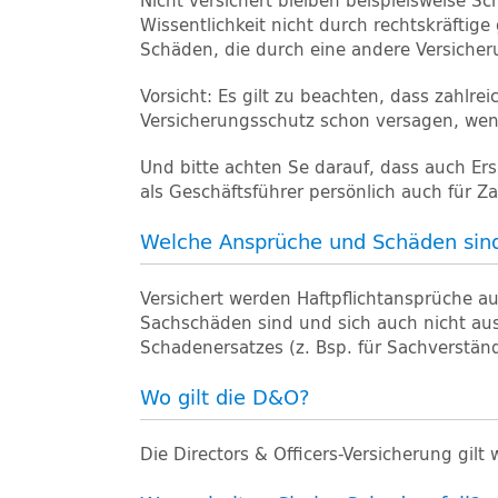
Nicht versichert bleiben beispielsweise S
Wissentlichkeit nicht durch rechtskräftige
Schäden, die durch eine andere Versicher
Vorsicht: Es gilt zu beachten, dass zahl
Versicherungsschutz schon versagen, wen
Und bitte achten Se darauf, dass auch Ers
als Geschäftsführer persönlich auch für 
Welche Ansprüche und Schäden sin
Versichert werden Haftpflichtansprüche 
Sachschäden sind und sich auch nicht au
Schadenersatzes (z. Bsp. für Sachverständ
Wo gilt die D&O?
Die Directors & Officers-Versicherung gilt