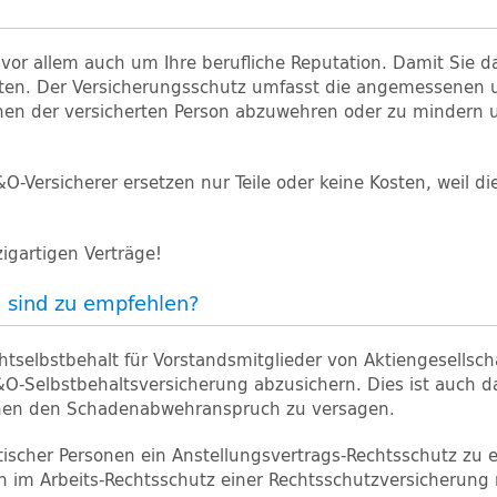
or allem auch um Ihre berufliche Reputation. Damit Sie da
gkeiten. Der Versicherungsschutz umfasst die angemessenen
en der versicherten Person abzuwehren oder zu mindern 
 D&O-Versicherer ersetzen nur Teile oder keine Kosten, wei
zigartigen Verträge!
n sind zu empfehlen?
chtselbstbehalt für Vorstandsmitglieder von Aktiengesellsch
&O-Selbstbehaltsversicherung abzusichern. Dies ist auch d
hnen den Schadenabwehranspruch zu versagen.
ristischer Personen ein Anstellungsvertrags-Rechtsschutz zu
en im Arbeits-Rechtsschutz einer Rechtsschutzversicherung n