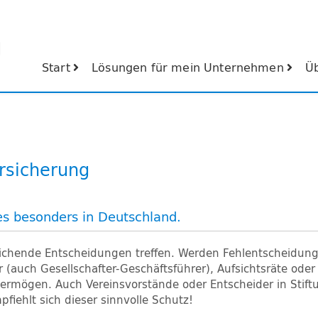
Start
Lösungen für mein Unternehmen
Ü
ersicherung
es besonders in Deutschland.
eichende Entscheidungen treffen. Werden Fehlentscheidung
(auch Gesellschafter-Geschäftsführer), Aufsichtsräte oder
rmögen. Auch Vereinsvorstände oder Entscheider in Stiftun
ehlt sich dieser sinnvolle Schutz!